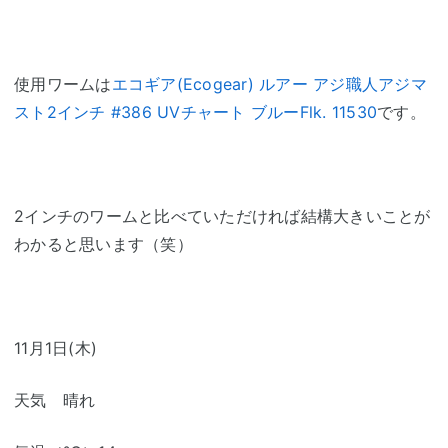
使用ワームは
エコギア(Ecogear) ルアー アジ職人アジマ
スト2インチ #386 UVチャート ブルーFlk. 11530
です。
2インチのワームと比べていただければ結構大きいことが
わかると思います（笑）
11月1日(木)
天気 晴れ