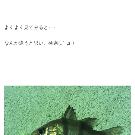
よくよく見てみると･･･
なんか違うと思い、検索(｡´-д-)