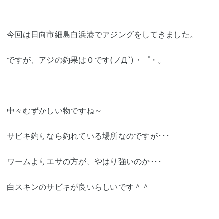
今回は日向市細島白浜港でアジングをしてきました。
ですが、アジの釣果は０です(ノД`)・゜・。
中々むずかしい物ですね～
サビキ釣りなら釣れている場所なのですが･･･
ワームよりエサの方が、やはり強いのか･･･
白スキンのサビキが良いらしいです＾＾