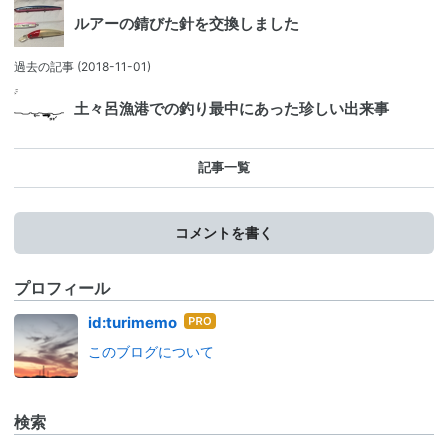
ルアーの錆びた針を交換しました
過去の記事
(2018-11-01)
土々呂漁港での釣り最中にあった珍しい出来事
記事一覧
コメントを書く
プロフィール
はて
id:turimemo
なブ
このブログについて
ログ
Pro
検索