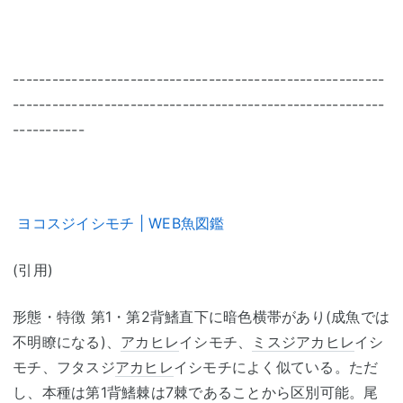
---------------------------------------------------------
---------------------------------------------------------
-----------
ヨコスジイシモチ | WEB魚図鑑
(引用)
形態・特徴 第1・第2背鰭直下に暗色横帯があり(成魚では
不明瞭になる)、
アカヒレ
イシモチ、
ミスジ
アカヒレ
イシ
モチ、フタスジ
アカヒレ
イシモチによく似ている。ただ
し、本種は第1背鰭棘は7棘であることから区別可能。尾