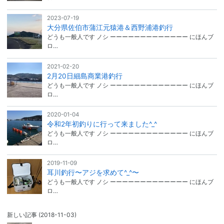
2023-07-19
大分県佐伯市蒲江元猿港＆西野浦港釣行
どうも一般人です ノシ ーーーーーーーーーーーーー にほんブ
ロ…
2021-02-20
2月20日細島商業港釣行
どうも一般人です ノシ ーーーーーーーーーーーーー にほんブ
ロ…
2020-01-04
令和2年初釣りに行って来ました^_^
どうも一般人です ノシ ーーーーーーーーーーーーー にほんブ
ロ…
2019-11-09
耳川釣行〜アジを求めて^_^〜
どうも一般人です ノシ ーーーーーーーーーーーーー にほんブ
ロ…
新しい記事
(2018-11-03)