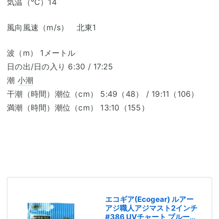
気温（℃）14
風向風速（m/s） 北東1
波（m） 1メートル
日の出/日の入り 6:30 / 17:25
潮
小潮
干潮（時間）潮位（cm） 5:49（48） / 19:11（106）
満潮（時間）潮位（cm） 13:10（155）
エコギア(Ecogear) ルアー
アジ職人アジマスト2インチ
#386 UVチャート ブルー